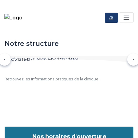
Notre structure
Précédent
Su
Retrouvez les informations pratiques de la clinique.
Nos horaires d'ouverture