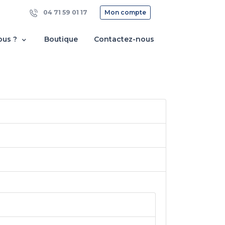
04 71 59 01 17
Mon compte
ous ?
Boutique
Contactez-nous